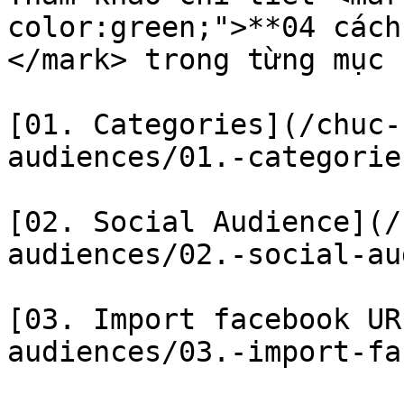
color:green;">**04 cách
</mark> trong từng mục n
[01. Categories](/chuc-
audiences/01.-categorie
[02. Social Audience](/
audiences/02.-social-au
[03. Import facebook UR
audiences/03.-import-fa