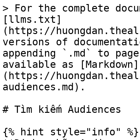
> For the complete docu
[llms.txt]
(https://huongdan.theal
versions of documentati
appending `.md` to page
available as [Markdown]
(https://huongdan.theal
audiences.md).

# Tìm kiếm Audiences

{% hint style="info" %}
